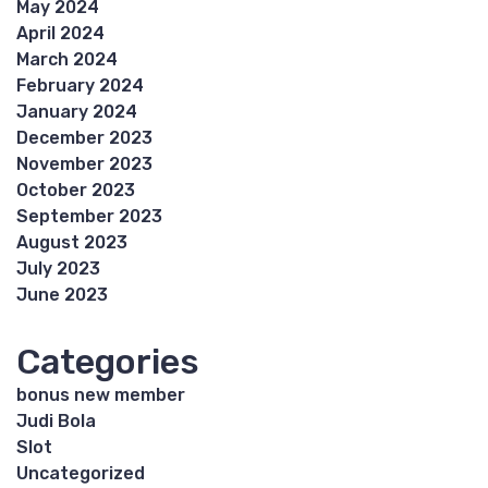
May 2024
April 2024
March 2024
February 2024
January 2024
December 2023
November 2023
October 2023
September 2023
August 2023
July 2023
June 2023
Categories
bonus new member
Judi Bola
Slot
Uncategorized