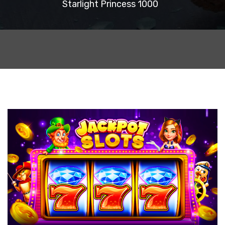
Starlight Princess 1000