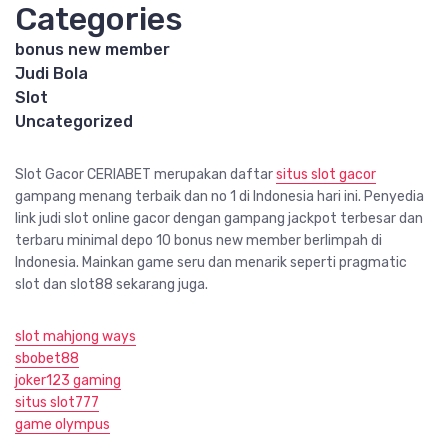
Categories
bonus new member
Judi Bola
Slot
Uncategorized
Slot Gacor CERIABET merupakan daftar
situs slot gacor
gampang menang terbaik dan no 1 di Indonesia hari ini. Penyedia
link judi slot online gacor dengan gampang jackpot terbesar dan
terbaru minimal depo 10 bonus new member berlimpah di
Indonesia. Mainkan game seru dan menarik seperti pragmatic
slot dan slot88 sekarang juga.
slot mahjong ways
sbobet88
joker123 gaming
situs slot777
game olympus