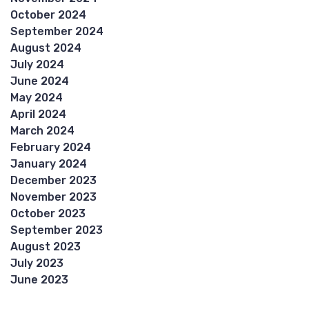
October 2024
September 2024
August 2024
July 2024
June 2024
May 2024
April 2024
March 2024
February 2024
January 2024
December 2023
November 2023
October 2023
September 2023
August 2023
July 2023
June 2023