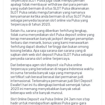
terpercaya SLOT Pulsa juga tidak menipu pemain
apalagi tidak membayar withdraw dari para pemain
yang sudah bermain di situs SLOT Pulsa dikarenakan
SLOT Pulsa selalu mengutamakan yang namanya
kenyamanan ketika anda bermain di situs SLOT Pulsa
sebagai penyedia layanan slot online via Pulsa yang
terpercaya di tahun 2023.
Selain itu, sarana yang diberikan terhitung lengkap,
tidak cuma menyediakan slot Pulsa deposit online yang
kerap menawarkan banyak jackpot dengan penampilan
terbaru dan menarik, bonus yang kami menawarkan
terhitung dapat disebut tertinggi dan bukan omong
kosong belaka. Apa saja sarana dan sarana yang di
sajikan oleh web slot deposit Pulsa SLOT Pulsa sebagai
penyedia sarana slot online terpercaya.
Dari beberapa agen slot deposit via Pulsa online
terpercaya yang bersebaran di negara Indonesia waktu
ini cuma tersedia banyak saja yang mempunyai
sertifikat sah berasal berasal dari permainan judi
internasional. Terkenalnya permainan judi Slot Deposit
Ewallet hari ini itu dilengkapi kembali semenjak tahun
2023 ini memang menyebabkan banyak sekali
beberapa web site banyak muncul.
Slot Online Deposit via Pulsa Online 24 Jam non stop
hadir untuk mendapatkan aplikasi Pulsa gara-gara