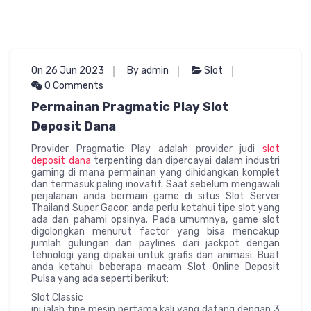
On 26 Jun 2023
By admin
Slot
0 Comments
Permainan Pragmatic Play Slot
Deposit Dana
Provider Pragmatic Play adalah provider judi
slot
deposit dana
terpenting dan dipercayai dalam industri
gaming di mana permainan yang dihidangkan komplet
dan termasuk paling inovatif. Saat sebelum mengawali
perjalanan anda bermain game di situs Slot Server
Thailand Super Gacor, anda perlu ketahui tipe slot yang
ada dan pahami opsinya. Pada umumnya, game slot
digolongkan menurut factor yang bisa mencakup
jumlah gulungan dan paylines dari jackpot dengan
tehnologi yang dipakai untuk grafis dan animasi. Buat
anda ketahui beberapa macam Slot Online Deposit
Pulsa yang ada seperti berikut:
Slot Classic
ini ialah tipe mesin pertama kali yang datang dengan 3