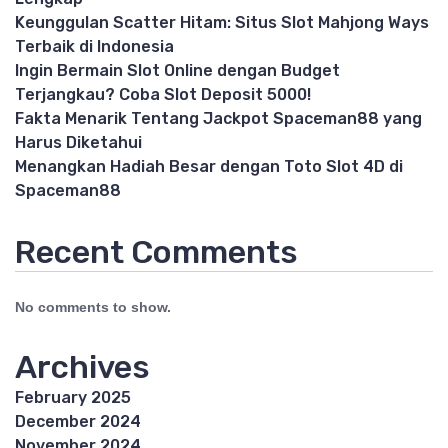
Keunggulan Scatter Hitam: Situs Slot Mahjong Ways
Terbaik di Indonesia
Ingin Bermain Slot Online dengan Budget
Terjangkau? Coba Slot Deposit 5000!
Fakta Menarik Tentang Jackpot Spaceman88 yang
Harus Diketahui
Menangkan Hadiah Besar dengan Toto Slot 4D di
Spaceman88
Recent Comments
No comments to show.
Archives
February 2025
December 2024
November 2024