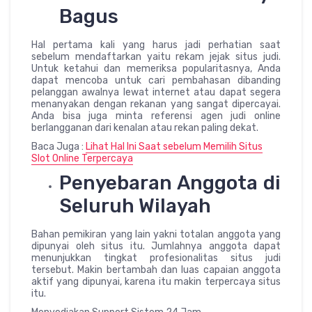
Bagus
Hal pertama kali yang harus jadi perhatian saat
sebelum mendaftarkan yaitu rekam jejak situs judi.
Untuk ketahui dan memeriksa popularitasnya, Anda
dapat mencoba untuk cari pembahasan dibanding
pelanggan awalnya lewat internet atau dapat segera
menanyakan dengan rekanan yang sangat dipercayai.
Anda bisa juga minta referensi agen judi online
berlangganan dari kenalan atau rekan paling dekat.
Baca Juga :
Lihat Hal Ini Saat sebelum Memilih Situs
Slot Online Terpercaya
Penyebaran Anggota di
Seluruh Wilayah
Bahan pemikiran yang lain yakni totalan anggota yang
dipunyai oleh situs itu. Jumlahnya anggota dapat
menunjukkan tingkat profesionalitas situs judi
tersebut. Makin bertambah dan luas capaian anggota
aktif yang dipunyai, karena itu makin terpercaya situs
itu.