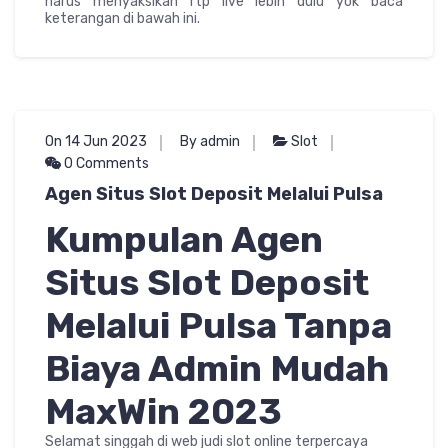
harus menyaksikan rtp live lebih dulu yok baca
keterangan di bawah ini.
On 14 Jun 2023
By admin
Slot
0 Comments
Agen Situs Slot Deposit Melalui Pulsa
Kumpulan Agen
Situs Slot Deposit
Melalui Pulsa Tanpa
Biaya Admin Mudah
MaxWin 2023
Selamat singgah di web judi slot online terpercaya