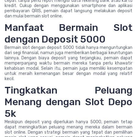
cepat tanpa perlu repot mengisi data rekening bank atau kartu
kredit. Cukup dengan menggunakan smartphone dan aplikasi
pembayaran QRIS, pemain dapat langsung melakukan deposit
dan mulai bermain slot online.
Manfaat Bermain Slot
dengan Deposit 5000
Bermain slot dengan deposit 5000 tidak hanya menguntungkan
dari segi finansial, namun juga memberikan berbagai keuntungan
lainnya. Dengan biaya deposit yang terjangkau, pemain dapat
memperpanjang waktu bermain mereka tanpa perlu khawatir
kehabisan modal. Selain itu, pemain juga memiliki kesempatan
untuk meraih kemenangan besar dengan modal yang relatif
kecil.
Tingkatkan Peluang
Menang dengan Slot Depo
5k
Meskipun deposit yang diperlukan hanya 5000, pemain tetap
dapat meningkatkan peluang menang mereka dalam bermain
slot online. Dengan strategi bermain yang tepat dan pemilihan