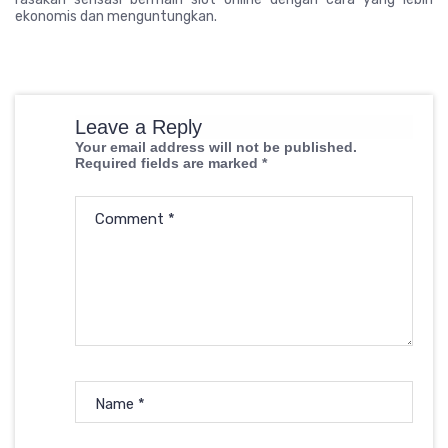
ekonomis dan menguntungkan.
Leave a Reply
Your email address will not be published.
Required fields are marked
*
Comment
*
Name
*