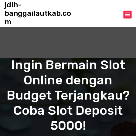
S
jdih-
k
banggailautkab.co
i
m
p
t
o
c
o
n
Ingin Bermain Slot
t
e
Online dengan
n
t
Budget Terjangkau?
Coba Slot Deposit
5000!