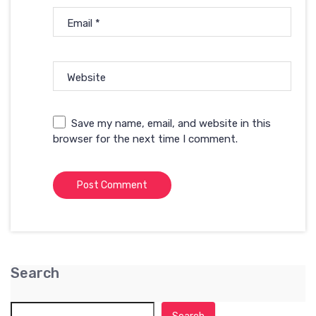
Email
*
Website
Save my name, email, and website in this
browser for the next time I comment.
Search