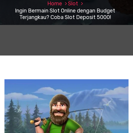
Home
Slot
Ingin Bermain Slot Online dengan Budget
Terjangkau? Coba Slot Deposit 5000!