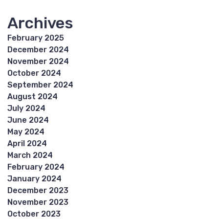
Archives
February 2025
December 2024
November 2024
October 2024
September 2024
August 2024
July 2024
June 2024
May 2024
April 2024
March 2024
February 2024
January 2024
December 2023
November 2023
October 2023