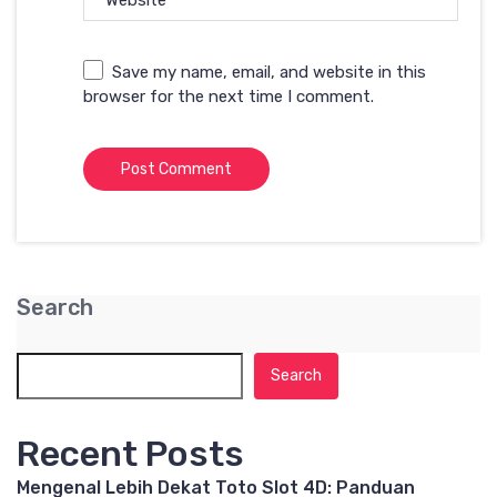
Save my name, email, and website in this
browser for the next time I comment.
Search
Search
Recent Posts
Mengenal Lebih Dekat Toto Slot 4D: Panduan