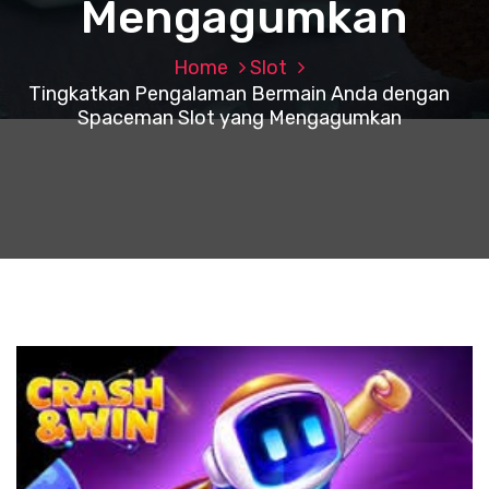
Mengagumkan
Home
Slot
Tingkatkan Pengalaman Bermain Anda dengan
Spaceman Slot yang Mengagumkan