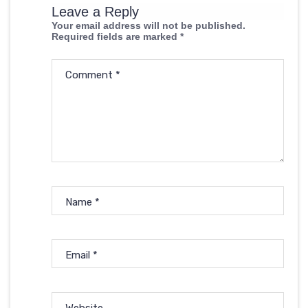
Leave a Reply
Your email address will not be published.
Required fields are marked
*
Comment
*
Name
*
Email
*
Website