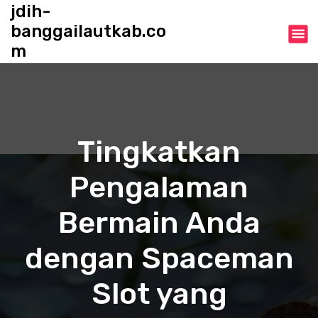
S
jdih-
k
banggailautkab.co
i
m
p
t
o
c
o
n
Tingkatkan
t
e
Pengalaman
n
t
Bermain Anda
dengan Spaceman
Slot yang