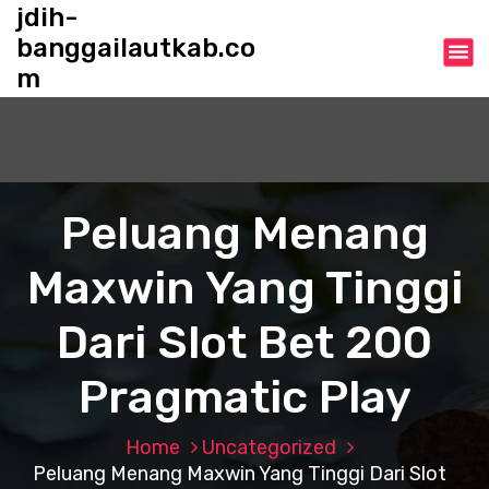
S
jdih-
k
banggailautkab.co
i
m
p
t
o
c
o
n
Peluang Menang
t
e
Maxwin Yang Tinggi
n
t
Dari Slot Bet 200
Pragmatic Play
Home
Uncategorized
Peluang Menang Maxwin Yang Tinggi Dari Slot