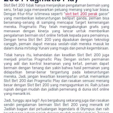
Slot Bet 200 tidak hanya menjanjikan pengalaman bermain yang
seru, tetapi juga menawarkan peluang menang yang luar biasa.
Dengan fitur-fitur istimewa seperti “
slot bet 200 perak
gacor”
yang memberikan keberuntungan berlipat ganda, pemain bisa
bersenang-senang di samping mencapai target kemenangan
mereka. Pragmatic Play telah menggabungkan grafis yang
menawan dengan kinerja yang lancar untuk memberikan
pengalaman bermain slot online terbaik kepada para pemainnya.
Dengan tema Slot Bet 200 yang dipadukan dengan teknologi
canggih, pemain dapat merasa seolah-olah mereka masuk ke
dalam dunia mitologi Yunani yang magis dan penuh kegembiraan.
Tidak hanya itu, kehandalan dan keadilan Slot Bet 200 juga
menjadi prioritas Pragmatic Play. Dengan sistem permainan
yang adil dan kontrol keamanan yang ketat, pemain dapat
bermain dengan tenang dan yakin bahwa hasil permainan yang
didapatkan benar-benar tergantung pada keberuntungan
mereka. Jadi, jangan lewatkan kesempatan untuk memainkan
Slot Bet 200 dari Pragmatic Play dan rasakan sensasi menang
besar dengan Slot Bet 200 yang mengagumkan ini. Raih jutaan
rupiah dengan mudah dan jadilah pemenang di dunia slot online
yang menarik ini.
Jadi, tunggu apa lagi? Ayo bergabung sekarang juga dan rasakan
sendiri pengalaman bermain Slot Bet 200 yang menarik ini!
Jadilah bagian dari petualangan legendaris di Olympus dan raih