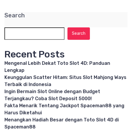
Search
Search
Recent Posts
Mengenal Lebih Dekat Toto Slot 4D: Panduan
Lengkap
Keunggulan Scatter Hitam: Situs Slot Mahjong Ways
Terbaik di Indonesia
Ingin Bermain Slot Online dengan Budget
Terjangkau? Coba Slot Deposit 5000!
Fakta Menarik Tentang Jackpot Spaceman88 yang
Harus Diketahui
Menangkan Hadiah Besar dengan Toto Slot 4D di
Spaceman88