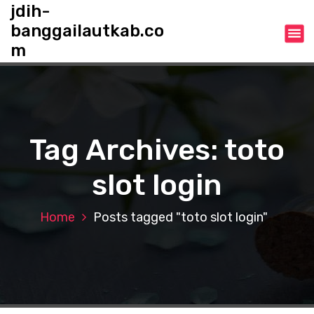
S
jdih-
k
banggailautkab.co
i
m
p
t
o
c
o
n
Tag Archives: toto
t
e
slot login
n
t
Home
Posts tagged "toto slot login"