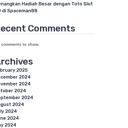
nangkan Hadiah Besar dengan Toto Slot
 di Spaceman88
ecent Comments
 comments to show.
rchives
bruary 2025
ecember 2024
ovember 2024
tober 2024
eptember 2024
gust 2024
ly 2024
ne 2024
y 2024