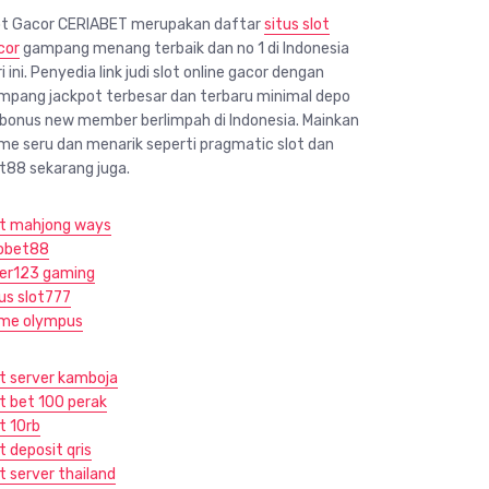
ot Gacor CERIABET merupakan daftar
situs slot
cor
gampang menang terbaik dan no 1 di Indonesia
i ini. Penyedia link judi slot online gacor dengan
mpang jackpot terbesar dan terbaru minimal depo
 bonus new member berlimpah di Indonesia. Mainkan
me seru dan menarik seperti pragmatic slot dan
ot88 sekarang juga.
ot mahjong ways
obet88
ker123 gaming
tus slot777
me olympus
ot server kamboja
ot bet 100 perak
t 10rb
t deposit qris
t server thailand