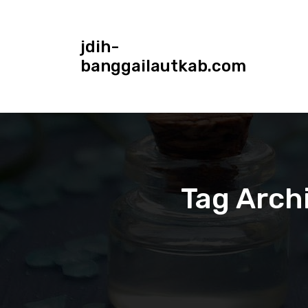
S
k
i
jdih-
p
banggailautkab.com
t
o
c
o
n
t
e
n
Tag Arch
t