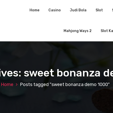
Home
Casino
Judi Bola
Slot
Mahjong Ways 2
Slot K
ives: sweet bonanza 
Home
Posts tagged "sweet bonanza demo 1000"