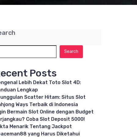
earch
Search
ecent Posts
ngenal Lebih Dekat Toto Slot 4D:
anduan Lengkap
unggulan Scatter Hitam: Situs Slot
hjong Ways Terbaik di Indonesia
gin Bermain Slot Online dengan Budget
rjangkau? Coba Slot Deposit 5000!
kta Menarik Tentang Jackpot
aceman88 yang Harus Diketahui