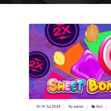
On 19 Jul 2024
By admin
Slot