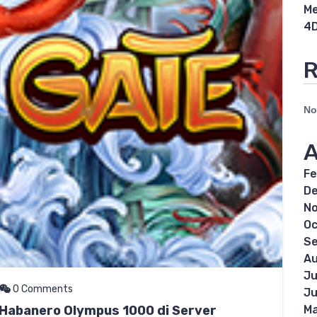
Me
4D
R
No
A
Fe
D
N
Oc
S
Au
Ju
0 Comments
Ju
Ma
Habanero Olympus 1000 di Server