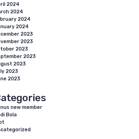
ril 2024
rch 2024
bruary 2024
nuary 2024
ecember 2023
ovember 2023
tober 2023
eptember 2023
gust 2023
ly 2023
ne 2023
ategories
onus new member
di Bola
ot
categorized