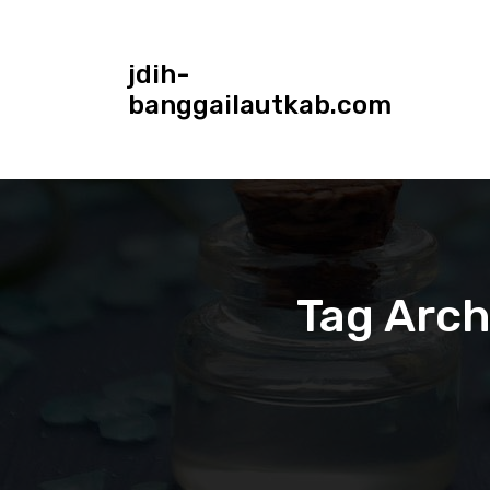
S
k
i
jdih-
p
banggailautkab.com
t
o
c
o
n
t
e
n
Tag Arch
t