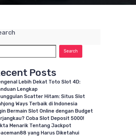
earch
Search
ecent Posts
ngenal Lebih Dekat Toto Slot 4D:
anduan Lengkap
unggulan Scatter Hitam: Situs Slot
hjong Ways Terbaik di Indonesia
gin Bermain Slot Online dengan Budget
rjangkau? Coba Slot Deposit 5000!
kta Menarik Tentang Jackpot
aceman88 yang Harus Diketahui