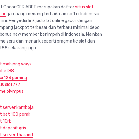
ot Gacor CERIABET merupakan daftar
situs slot
cor
gampang menang terbaik dan no 1 di Indonesia
i ini. Penyedia link judi slot online gacor dengan
mpang jackpot terbesar dan terbaru minimal depo
 bonus new member berlimpah di Indonesia. Mainkan
me seru dan menarik seperti pragmatic slot dan
ot88 sekarang juga.
ot mahjong ways
obet88
ker123 gaming
tus slot777
me olympus
ot server kamboja
ot bet 100 perak
t 10rb
t deposit qris
t server thailand