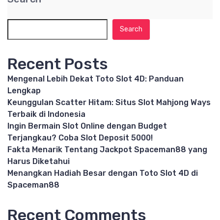
Search
Recent Posts
Mengenal Lebih Dekat Toto Slot 4D: Panduan
Lengkap
Keunggulan Scatter Hitam: Situs Slot Mahjong Ways
Terbaik di Indonesia
Ingin Bermain Slot Online dengan Budget
Terjangkau? Coba Slot Deposit 5000!
Fakta Menarik Tentang Jackpot Spaceman88 yang
Harus Diketahui
Menangkan Hadiah Besar dengan Toto Slot 4D di
Spaceman88
Recent Comments