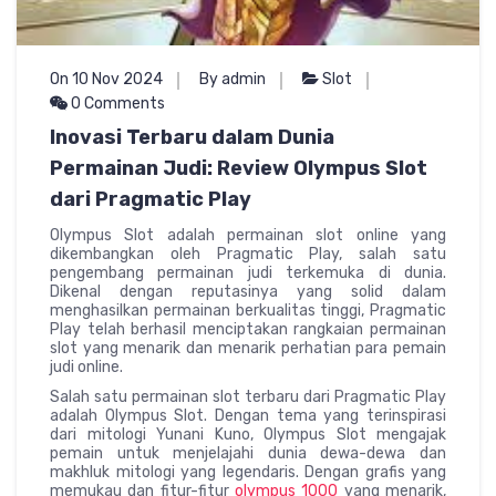
On 10 Nov 2024
By admin
Slot
0 Comments
Inovasi Terbaru dalam Dunia
Permainan Judi: Review Olympus Slot
dari Pragmatic Play
Olympus Slot adalah permainan slot online yang
dikembangkan oleh Pragmatic Play, salah satu
pengembang permainan judi terkemuka di dunia.
Dikenal dengan reputasinya yang solid dalam
menghasilkan permainan berkualitas tinggi, Pragmatic
Play telah berhasil menciptakan rangkaian permainan
slot yang menarik dan menarik perhatian para pemain
judi online.
Salah satu permainan slot terbaru dari Pragmatic Play
adalah Olympus Slot. Dengan tema yang terinspirasi
dari mitologi Yunani Kuno, Olympus Slot mengajak
pemain untuk menjelajahi dunia dewa-dewa dan
makhluk mitologi yang legendaris. Dengan grafis yang
memukau dan fitur-fitur
olympus 1000
yang menarik,