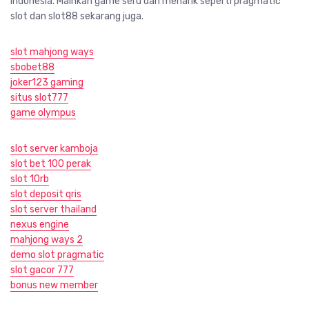
Indonesia. Mainkan game seru dan menarik seperti pragmatic
slot dan slot88 sekarang juga.
slot mahjong ways
sbobet88
joker123 gaming
situs slot777
game olympus
slot server kamboja
slot bet 100 perak
slot 10rb
slot deposit qris
slot server thailand
nexus engine
mahjong ways 2
demo slot pragmatic
slot gacor 777
bonus new member