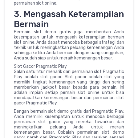
permainan slot online.
3. Mengasah Keterampilan
Bermain
Bermain slot demo gratis juga memberikan Anda
kesempatan untuk mengasah keterampilan bermain
slot online. Anda dapat mencoba berbagai strategi dan
teknik untuk meningkatkan peluang kemenangan Anda
sehingga ketika Anda bermain dengan uang sungguhan,
Anda sudah siap untuk meraih kemenangan besar.
Slot Gacor Pragmatic Play
Salah satu fitur menarik dari permainan slot Pragmatic
Play adalah slot gacor. Slot gacor adalah slot yang
memiliki tingkat kemenangan yang tinggi dan sering
memberikan jackpot besar kepada para pemain. Ini
adalah impian setiap pemain slot online untuk bisa
mendapatkan kemenangan besar dari permainan slot
gacor Pragmatic Play.
Dengan bermain slot demo gratis dari Pragmatic Play,
Anda memiliki kesempatan untuk mencoba berbagai
permainan slot gacor yang mereka tawarkan dan
meningkatkan peluang Anda untuk meraih
kemenangan besar. Cobalah permainan slot demo
gacor parah dari Pragmatic Play dan rasakan sensasi