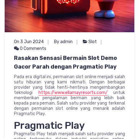
On 3 Jun 2024
By admin
Slot
0 Comments
Rasakan Sensasi Bermain Slot Demo
Gacor Parah dengan Pragmatic Play
Pada era digital ini, permainan slot online menjadi salah
satu hiburan yang kami nikmati. Dengan berbagai
provider yang tidak henti-hentinya mengembangkan
teknologi
https://www.ellamayresorts.com/
untuk
memberikan pengalaman bermain yang lebih baik
kepada para pemain. Salah satu provider yang terkenal
dengan permainan slot online yang menarik adalah
Pragmatic Play.
Pragmatic Play
Pragmatic Play telah menjadi salah satu provider yang