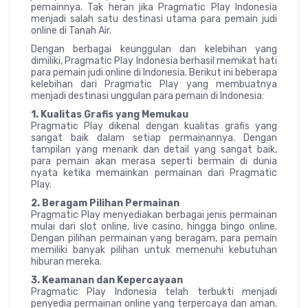
pemainnya. Tak heran jika Pragmatic Play Indonesia
menjadi salah satu destinasi utama para pemain judi
online di Tanah Air.
Dengan berbagai keunggulan dan kelebihan yang
dimiliki, Pragmatic Play Indonesia berhasil memikat hati
para pemain judi online di Indonesia. Berikut ini beberapa
kelebihan dari Pragmatic Play yang membuatnya
menjadi destinasi unggulan para pemain di Indonesia:
1. Kualitas Grafis yang Memukau
Pragmatic Play dikenal dengan kualitas grafis yang
sangat baik dalam setiap permainannya. Dengan
tampilan yang menarik dan detail yang sangat baik,
para pemain akan merasa seperti bermain di dunia
nyata ketika memainkan permainan dari Pragmatic
Play.
2. Beragam Pilihan Permainan
Pragmatic Play menyediakan berbagai jenis permainan
mulai dari slot online, live casino, hingga bingo online.
Dengan pilihan permainan yang beragam, para pemain
memiliki banyak pilihan untuk memenuhi kebutuhan
hiburan mereka.
3. Keamanan dan Kepercayaan
Pragmatic Play Indonesia telah terbukti menjadi
penyedia permainan online yang terpercaya dan aman.