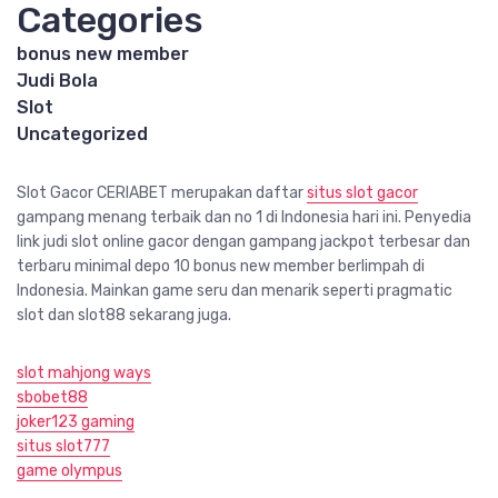
Categories
bonus new member
Judi Bola
Slot
Uncategorized
Slot Gacor CERIABET merupakan daftar
situs slot gacor
gampang menang terbaik dan no 1 di Indonesia hari ini. Penyedia
link judi slot online gacor dengan gampang jackpot terbesar dan
terbaru minimal depo 10 bonus new member berlimpah di
Indonesia. Mainkan game seru dan menarik seperti pragmatic
slot dan slot88 sekarang juga.
slot mahjong ways
sbobet88
joker123 gaming
situs slot777
game olympus