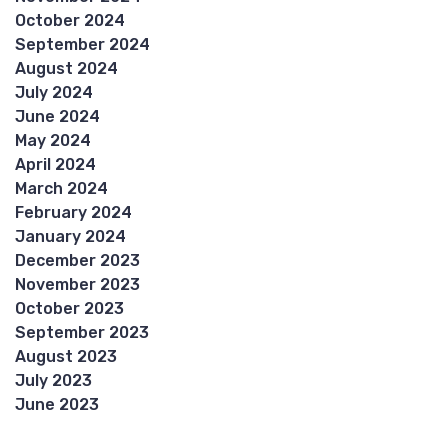
October 2024
September 2024
August 2024
July 2024
June 2024
May 2024
April 2024
March 2024
February 2024
January 2024
December 2023
November 2023
October 2023
September 2023
August 2023
July 2023
June 2023