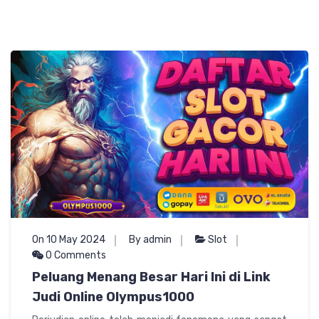
On 10 May 2024
By admin
Slot
0 Comments
Peluang Menang Besar Hari Ini di Link
Judi Online Olympus1000